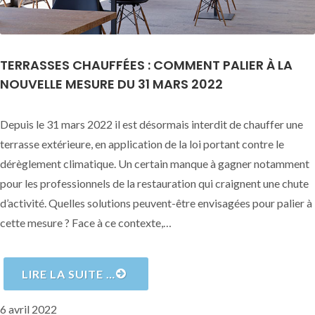
TERRASSES CHAUFFÉES : COMMENT PALIER À LA
NOUVELLE MESURE DU 31 MARS 2022
Depuis le 31 mars 2022 il est désormais interdit de chauffer une
terrasse extérieure, en application de la loi portant contre le
dérèglement climatique. Un certain manque à gagner notamment
pour les professionnels de la restauration qui craignent une chute
d’activité. Quelles solutions peuvent-être envisagées pour palier à
cette mesure ? Face à ce contexte,…
LIRE LA SUITE …
Publié
6 avril 2022