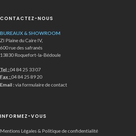
CONTACTEZ-NOUS
BUREAUX & SHOWROOM
ZI Plaine du Caire IV,
600 rue des safranés
13830 Roquefort-la-Bédoule
Tel :
04 84 25 33 07
Fax :
04 84 25 89 20
Email :
via formulaire de contact
INFORMEZ-VOUS
Mentions Légales & Politique de confidentialité