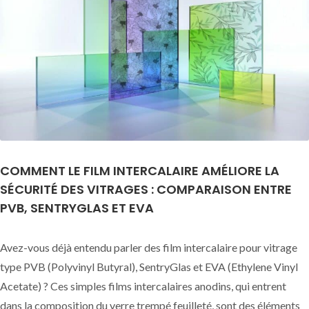
COMMENT LE FILM INTERCALAIRE AMÉLIORE LA
SÉCURITÉ DES VITRAGES : COMPARAISON ENTRE
PVB, SENTRYGLAS ET EVA
Avez-vous déjà entendu parler des film intercalaire pour vitrage
type PVB (Polyvinyl Butyral), SentryGlas et EVA (Ethylene Vinyl
Acetate) ? Ces simples films intercalaires anodins, qui entrent
dans la composition du verre trempé feuilleté, sont des éléments