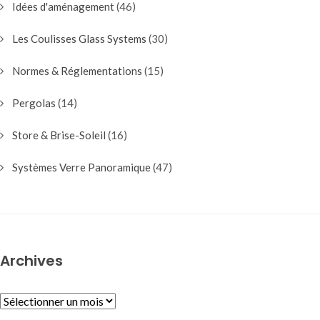
Idées d'aménagement
(46)
Les Coulisses Glass Systems
(30)
Normes & Réglementations
(15)
Pergolas
(14)
Store & Brise-Soleil
(16)
Systèmes Verre Panoramique
(47)
Archives
ARCHIVES