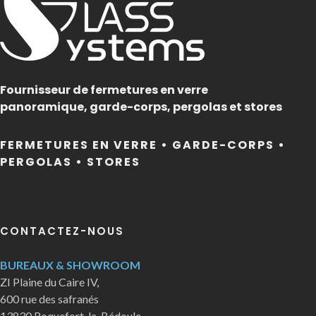
Fournisseur de fermetures en verre
panoramique, garde-corps, pergolas et stores
FERMETURES EN VERRE • GARDE-CORPS •
PERGOLAS • STORES
CONTACTEZ-NOUS
BUREAUX & SHOWROOM
ZI Plaine du Caire IV,
600 rue des safranés
13830 Roquefort-la-Bédoule