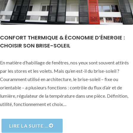
CONFORT THERMIQUE & ÉCONOMIE D’ÉNERGIE :
CHOISIR SON BRISE-SOLEIL
En matière d’habillage de fenêtres, nos yeux sont souvent attirés
par les stores et les volets. Mais qu’en est-il du brise-soleil ?
Couramment utilisé en architecture, le brise-soleil – fixe ou
orientable – a plusieurs fonctions : contrôle du flux d’air et de
lumière, régulateur de la température dans une pièce. Définition,
utilité, fonctionnement et choix…
LIRE LA SUITE …