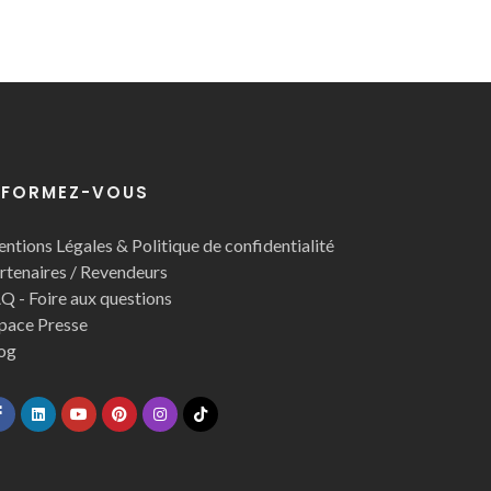
NFORMEZ-VOUS
ntions Légales & Politique de confidentialité
rtenaires / Revendeurs
Q - Foire aux questions
pace Presse
og