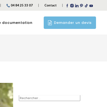
|
|
|
04 84 25 33 07
Contact
Demander un devis
e documentation
RECHERCHER :