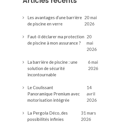
Articles récents
Les avantages d’une barrière
20 mai
de piscine en verre
2026
Faut-il déclarer ma protection
20
de piscine à mon assurance ?
mai
2026
La barrière de piscine : une
6 mai
solution de sécurité
2026
incontournable
Le Coulissant
14
Panoramique Premium avec
avril
motorisation intégrée
2026
La Pergola Déco, des
31 mars
possibilités infinies
2026