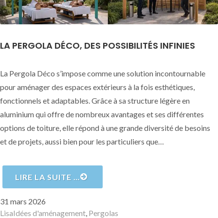
LA PERGOLA DÉCO, DES POSSIBILITÉS INFINIES
La Pergola Déco s’impose comme une solution incontournable
pour aménager des espaces extérieurs à la fois esthétiques,
fonctionnels et adaptables. Grâce à sa structure légère en
aluminium qui offre de nombreux avantages et ses différentes
options de toiture, elle répond à une grande diversité de besoins
et de projets, aussi bien pour les particuliers que…
LIRE LA SUITE …
Publié
31 mars 2026
le
Auteur
Catégories
Lisa
Idées d'aménagement
,
Pergolas