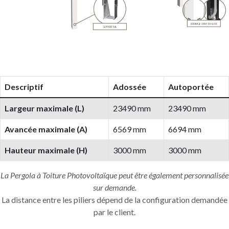
Descriptif
Adossée
Autoportée
Largeur maximale (L)
23490 mm
23490 mm
Avancée maximale (A)
6569 mm
6694 mm
Hauteur maximale (H)
3000 mm
3000 mm
La Pergola à Toiture Photovoltaïque peut être également personnalisée
sur demande.
La distance entre les piliers dépend de la configuration demandée
par le client.