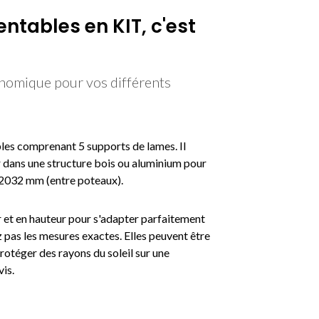
entables en KIT, c'est
onomique pour vos différents
les comprenant 5 supports de lames. Il
er dans une structure bois ou aluminium pour
e 2032 mm (entre poteaux).
r et en hauteur pour s'adapter parfaitement
z pas les mesures exactes. Elles peuvent être
protéger des rayons du soleil sur une
vis.