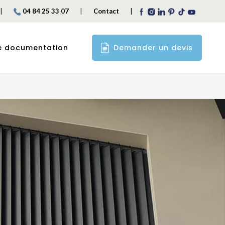
|
|
|
04 84 25 33 07
Contact
Demander un devis
e documentation