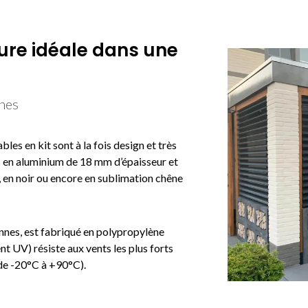
ure idéale dans une
nnes
bles en kit sont à la fois design et très
s en aluminium de 18 mm d’épaisseur et
e, en noir ou encore en sublimation chêne
ennes, est fabriqué en polypropylène
nt UV) résiste aux vents les plus forts
(de -20°C à +90°C).