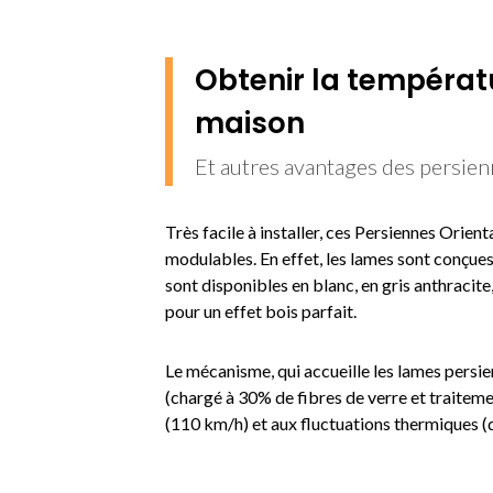
Obtenir la températ
maison
Et autres avantages des persie
Très facile à installer, ces Persiennes Orienta
modulables. En effet, les lames sont conçue
sont disponibles en blanc, en gris anthracit
pour un effet bois parfait.
Le mécanisme, qui accueille les lames persi
(chargé à 30% de fibres de verre et traiteme
(110 km/h) et aux fluctuations thermiques 