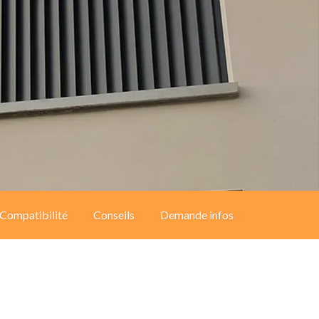
Compatibilité
Conseils
Demande infos