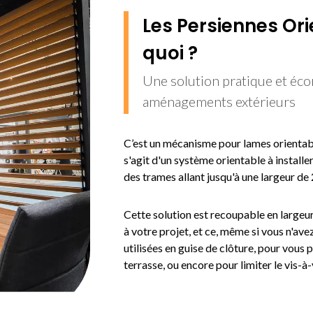
Les Persiennes Ori
quoi ?
Une solution pratique et éc
aménagements extérieurs
C’est un mécanisme pour lames orientab
s'agit d'un système orientable à install
des trames allant jusqu'à une largeur d
Cette solution est recoupable en largeu
à votre projet, et ce, même si vous n'ave
utilisées en guise de clôture, pour vous 
terrasse, ou encore pour limiter le vis-à-