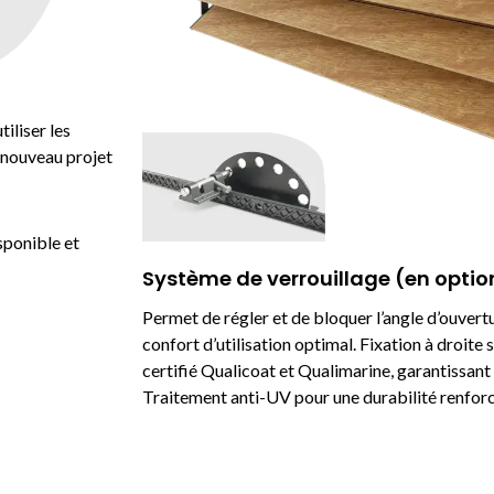
iliser les
n nouveau projet
sponible et
Système de verrouillage (en optio
Permet de régler et de bloquer l’angle d’ouvert
confort d’utilisation optimal. Fixation à droite 
certifié Qualicoat et Qualimarine, garantissant
Traitement anti-UV pour une durabilité renfor