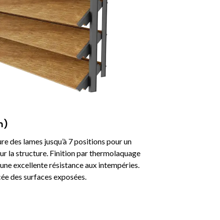
n)
ure des lames jusqu’à 7 positions pour un
sur la structure. Finition par thermolaquage
 une excellente résistance aux intempéries.
cée des surfaces exposées.