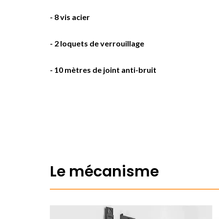
- 8 vis acier
- 2 loquets de verrouillage
- 10 mètres de joint anti-bruit
Le mécanisme