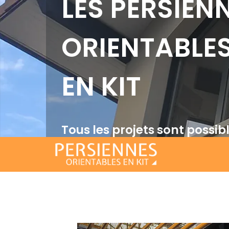
LES PERSIEN
ORIENTABLE
EN KIT
Tous les projets sont possib
mécanisme pour lames orie