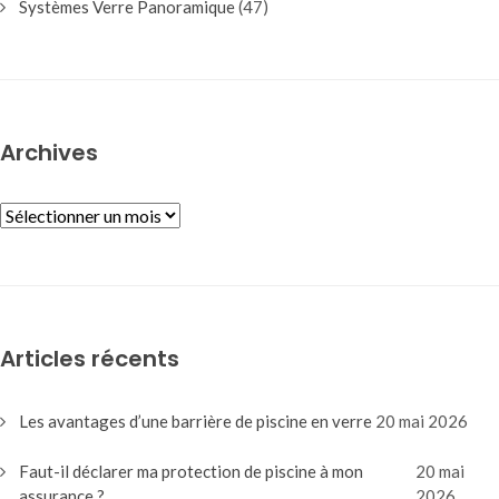
Systèmes Verre Panoramique
(47)
Archives
ARCHIVES
Articles récents
Les avantages d’une barrière de piscine en verre
20 mai 2026
Faut-il déclarer ma protection de piscine à mon
20 mai
assurance ?
2026