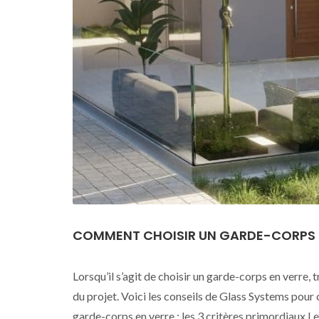
COMMENT CHOISIR UN GARDE-CORPS E
Lorsqu’il s’agit de choisir un garde-corps en verre,
du projet. Voici les conseils de Glass Systems pour 
garde-corps en verre : les 3 critères primordiaux L