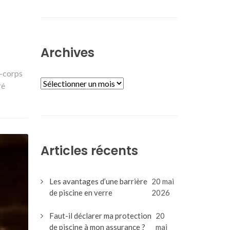
Archives
-corps
ARCHIVES
ré
Articles récents
Les avantages d’une barrière
20 mai
de piscine en verre
2026
Faut-il déclarer ma protection
20
de piscine à mon assurance ?
mai