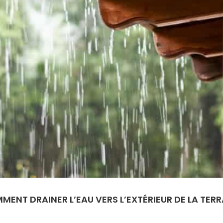
MENT DRAINER L’EAU VERS L’EXTÉRIEUR DE LA TER