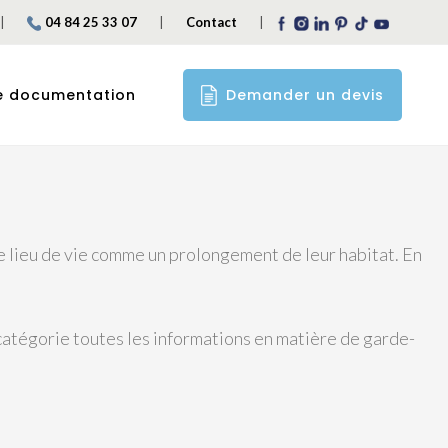
|
|
|
04 84 25 33 07
Contact
Demander un devis
e documentation
 ce lieu de vie comme un prolongement de leur habitat. En
 catégorie toutes les informations en matière de garde-