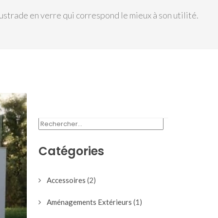
strade en verre qui correspond le mieux à son utilité.
RECHERCHER :
Catégories
Accessoires
(2)
Aménagements Extérieurs
(1)