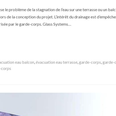
e le problème de la stagnation de l’eau sur une terrasse ou un balco
ors de la conception du projet. L’intérêt du drainage est d’empêche
urisée par le garde-corps. Glass Systems…
acuation eau balcon
,
évacuation eau terrasse
,
garde-corps
,
garde-c
e-corps