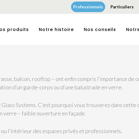
Professionnels
Particuliers
os produits
Notre histoire
Nos conseils
Notr
errasse, balcon, rooftop – ont enfin compris l’importance de
llation d’un garde-corps ou d’une balustrade en verre.
hez Glass Systems. C’est pourquoi vous trouverez dans cette
n verre – faible ouverture en façade.
ou l’intérieur des espaces privés et professionnels.