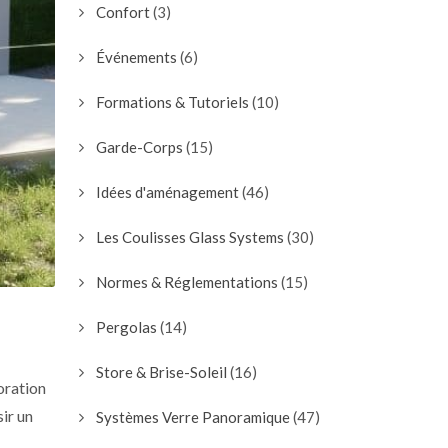
Confort
(3)
Événements
(6)
Formations & Tutoriels
(10)
Garde-Corps
(15)
Idées d'aménagement
(46)
Les Coulisses Glass Systems
(30)
Normes & Réglementations
(15)
Pergolas
(14)
Store & Brise-Soleil
(16)
oration
ir un
Systèmes Verre Panoramique
(47)