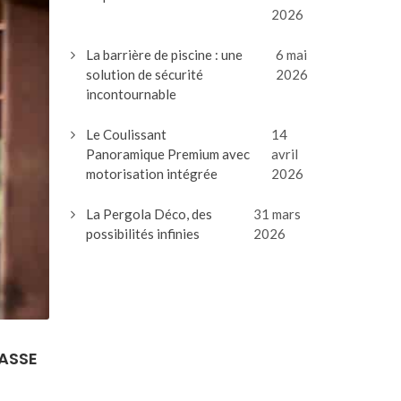
2026
La barrière de piscine : une
6 mai
solution de sécurité
2026
incontournable
Le Coulissant
14
Panoramique Premium avec
avril
motorisation intégrée
2026
La Pergola Déco, des
31 mars
possibilités infinies
2026
RASSE