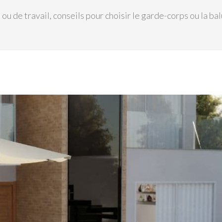
de travail, conseils pour choisir le garde-corps ou la balu