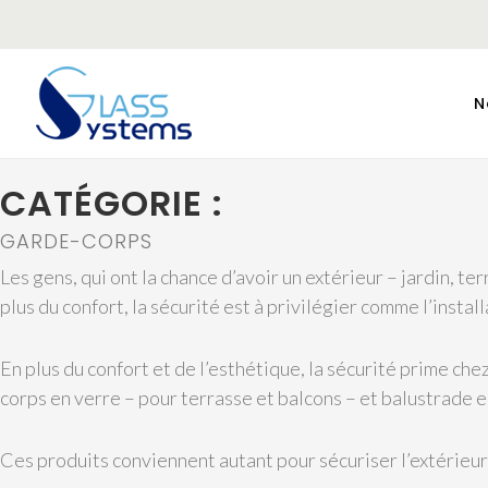
N
CATÉGORIE :
GARDE-CORPS
Les gens, qui ont la chance d’avoir un extérieur – jardin, t
plus du confort, la sécurité est à privilégier comme l’insta
En plus du confort et de l’esthétique, la sécurité prime c
corps en verre – pour terrasse et balcons – et balustrade e
Ces produits conviennent autant pour sécuriser l’extérieur 