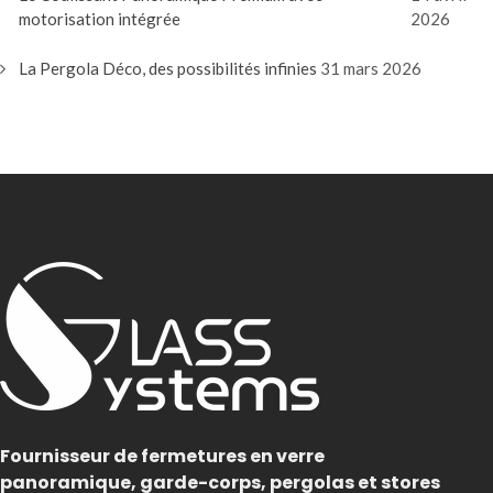
motorisation intégrée
2026
La Pergola Déco, des possibilités infinies
31 mars 2026
Fournisseur de fermetures en verre
panoramique, garde-corps, pergolas et stores