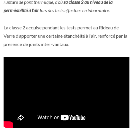
rupture de pont thermique, d’où
sa classe 2 au niveau de la
perméabilité à l’air
lors des tests effectués en laboratoire.
La classe 2 acquise pendant les tests permet au Rideau de
Verre d’apporter une certaine étanchéité à l’air, renforcé par la
présence de joints inter-vantaux.