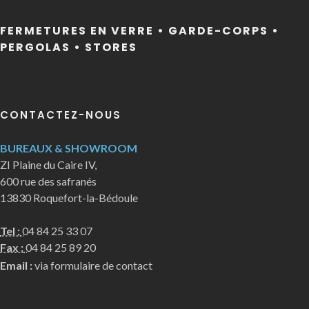
FERMETURES EN VERRE • GARDE-CORPS •
PERGOLAS • STORES
CONTACTEZ-NOUS
BUREAUX & SHOWROOM
ZI Plaine du Caire IV,
600 rue des safranés
13830 Roquefort-la-Bédoule
Tel :
04 84 25 33 07
Fax :
04 84 25 89 20
Email :
via formulaire de contact