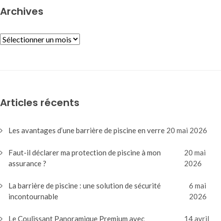
Archives
ARCHIVES
Articles récents
Les avantages d’une barrière de piscine en verre
20 mai 2026
Faut-il déclarer ma protection de piscine à mon
20 mai
assurance ?
2026
La barrière de piscine : une solution de sécurité
6 mai
incontournable
2026
Le Coulissant Panoramique Premium avec
14 avril