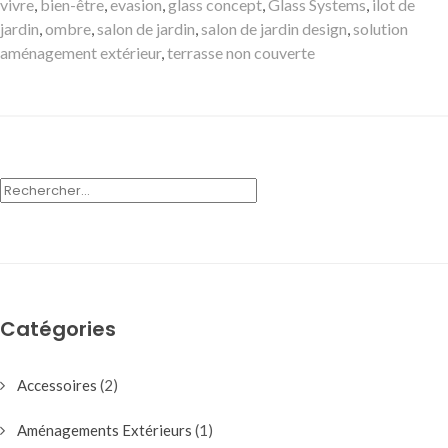
vivre
,
bien-être
,
evasion
,
glass concept
,
Glass Systems
,
ilot de
jardin
,
ombre
,
salon de jardin
,
salon de jardin design
,
solution
aménagement extérieur
,
terrasse non couverte
RECHERCHER :
Catégories
Accessoires
(2)
Aménagements Extérieurs
(1)