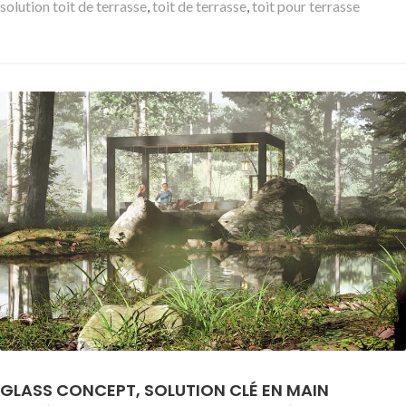
solution toit de terrasse
,
toit de terrasse
,
toit pour terrasse
GLASS CONCEPT, SOLUTION CLÉ EN MAIN