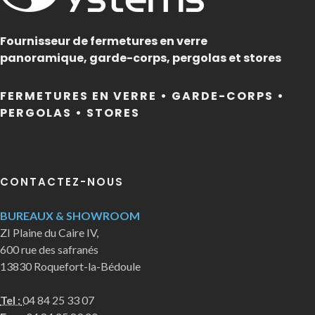
Fournisseur de fermetures en verre
panoramique, garde-corps, pergolas et stores
FERMETURES EN VERRE • GARDE-CORPS •
PERGOLAS • STORES
CONTACTEZ-NOUS
BUREAUX & SHOWROOM
ZI Plaine du Caire IV,
600 rue des safranés
13830 Roquefort-la-Bédoule
Tel :
04 84 25 33 07