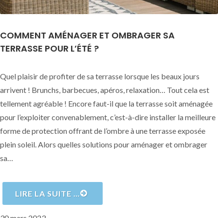
COMMENT AMÉNAGER ET OMBRAGER SA
TERRASSE POUR L’ÉTÉ ?
Quel plaisir de profiter de sa terrasse lorsque les beaux jours
arrivent ! Brunchs, barbecues, apéros, relaxation… Tout cela est
tellement agréable ! Encore faut-il que la terrasse soit aménagée
pour l’exploiter convenablement, c’est-à-dire installer la meilleure
forme de protection offrant de l’ombre à une terrasse exposée
plein soleil. Alors quelles solutions pour aménager et ombrager
sa…
LIRE LA SUITE …
Publié
30 mars 2023