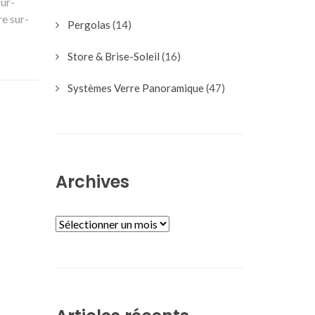
ur-
re sur-
Pergolas
(14)
Store & Brise-Soleil
(16)
Systèmes Verre Panoramique
(47)
Archives
ARCHIVES