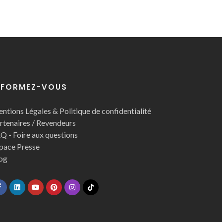
NFORMEZ-VOUS
ntions Légales & Politique de confidentialité
rtenaires / Revendeurs
Q - Foire aux questions
pace Presse
og