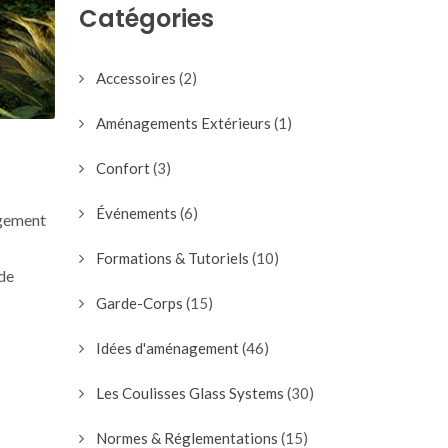
Catégories
Accessoires
(2)
Aménagements Extérieurs
(1)
Confort
(3)
Événements
(6)
agement
Formations & Tutoriels
(10)
 de
Garde-Corps
(15)
Idées d'aménagement
(46)
Les Coulisses Glass Systems
(30)
Normes & Réglementations
(15)