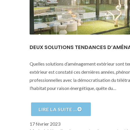
DEUX SOLUTIONS TENDANCES D’AMÉNAG
Quelles solutions d’aménagement extérieur sont te
extérieur est constaté ces dernières années, phén
professionnelles avec la démocratisation du télétra
l’habitat pour raison énergétique, quête du…
LIRE LA SUITE …
Publié
17 février 2023