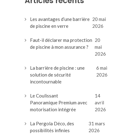
Articles récents
Les avantages d’une barrière
20 mai
de piscine en verre
2026
Faut-il déclarer ma protection
20
de piscine à mon assurance ?
mai
2026
La barrière de piscine : une
6 mai
solution de sécurité
2026
incontournable
Le Coulissant
14
Panoramique Premium avec
avril
motorisation intégrée
2026
La Pergola Déco, des
31 mars
possibilités infinies
2026