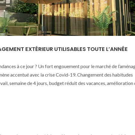
EMENT EXTÉRIEUR UTILISABLES TOUTE L’ANNÉE
ndances à ce jour ? Un fort engouement pour le marché de l’amén
omène accentué avec la crise Covid-19. Changement des habitudes
vail, semaine de 4 jours, budget réduit des vacances, amélioration