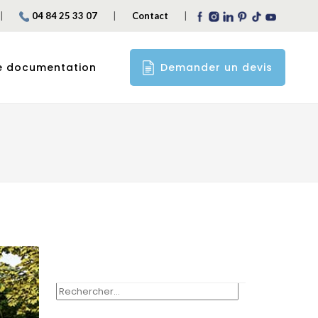
|
|
|
04 84 25 33 07
Contact
Demander un devis
e documentation
RECHERCHER :