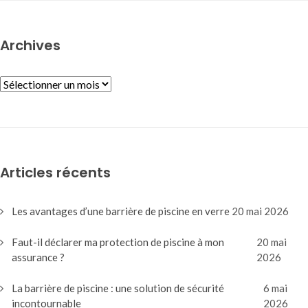
Archives
ARCHIVES
Articles récents
Les avantages d’une barrière de piscine en verre
20 mai 2026
Faut-il déclarer ma protection de piscine à mon
20 mai
assurance ?
2026
La barrière de piscine : une solution de sécurité
6 mai
incontournable
2026