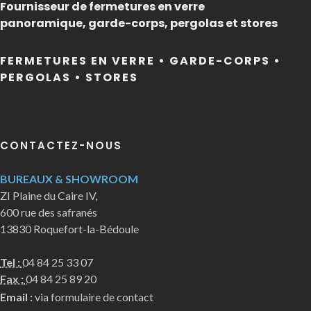
Fournisseur de fermetures en verre
panoramique, garde-corps, pergolas et stores
FERMETURES EN VERRE • GARDE-CORPS •
PERGOLAS • STORES
CONTACTEZ-NOUS
BUREAUX & SHOWROOM
ZI Plaine du Caire IV,
600 rue des safranés
13830 Roquefort-la-Bédoule
Tel :
04 84 25 33 07
Fax :
04 84 25 89 20
Email :
via formulaire de contact