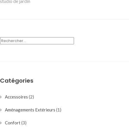
studio de jardin
RECHERCHER :
Catégories
Accessoires
(2)
Aménagements Extérieurs
(1)
Confort
(3)