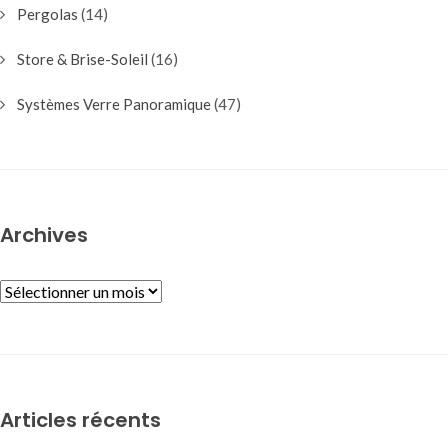
Pergolas
(14)
Store & Brise-Soleil
(16)
Systèmes Verre Panoramique
(47)
Archives
ARCHIVES
Articles récents