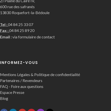
ZI Plaine du Caire IV,
600 rue des safranés
13830 Roquefort-la-Bédoule
Tel :
04 84 25 33 07
Fax :
04 84 25 89 20
Email :
via formulaire de contact
INFORMEZ-VOUS
Mentions Légales & Politique de confidentialité
Partenaires / Revendeurs
FAQ - Foire aux questions
Espace Presse
Blog