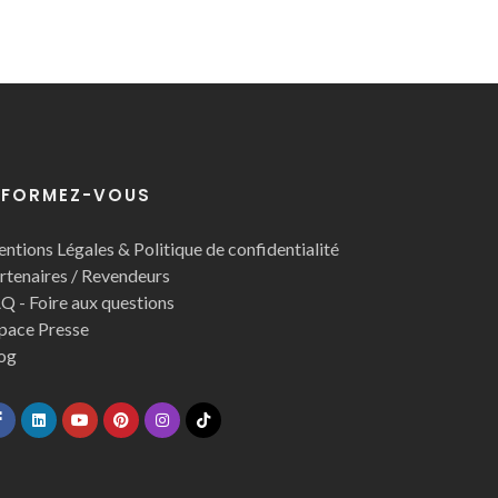
NFORMEZ-VOUS
ntions Légales & Politique de confidentialité
rtenaires / Revendeurs
Q - Foire aux questions
pace Presse
og