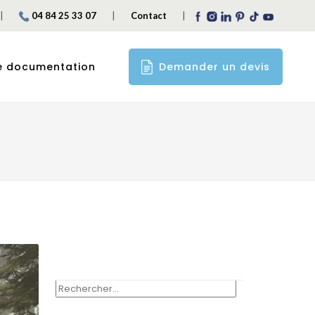
|
|
|
04 84 25 33 07
Contact
Demander un devis
e documentation
RECHERCHER :