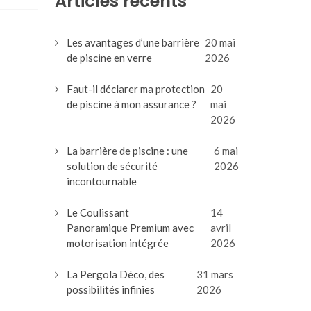
Articles récents
Les avantages d’une barrière
20 mai
de piscine en verre
2026
Faut-il déclarer ma protection
20
de piscine à mon assurance ?
mai
2026
La barrière de piscine : une
6 mai
solution de sécurité
2026
incontournable
Le Coulissant
14
Panoramique Premium avec
avril
motorisation intégrée
2026
La Pergola Déco, des
31 mars
possibilités infinies
2026