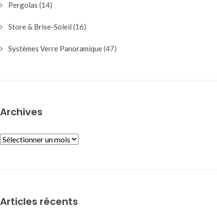
Pergolas
(14)
Store & Brise-Soleil
(16)
Systèmes Verre Panoramique
(47)
Archives
ARCHIVES
Articles récents