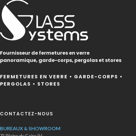
Fournisseur de fermetures en verre
panoramique, garde-corps, pergolas et stores
FERMETURES EN VERRE • GARDE-CORPS •
PERGOLAS • STORES
CONTACTEZ-NOUS
BUREAUX & SHOWROOM
ZI Plaine du Caire IV,