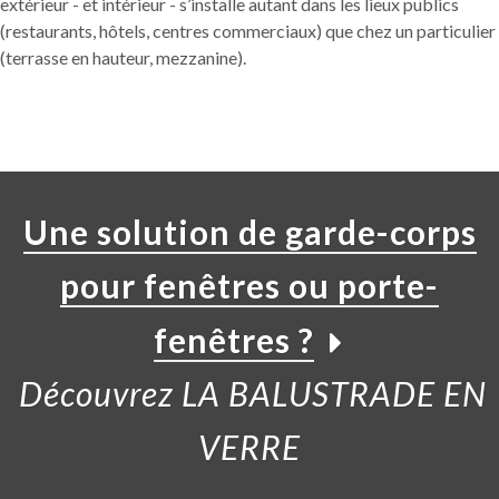
extérieur - et intérieur - s’installe autant dans les lieux publics
(restaurants, hôtels, centres commerciaux) que chez un particulier
(terrasse en hauteur, mezzanine).
Une solution de garde-corps
pour fenêtres ou porte-
fenêtres ?
Découvrez LA BALUSTRADE EN
VERRE