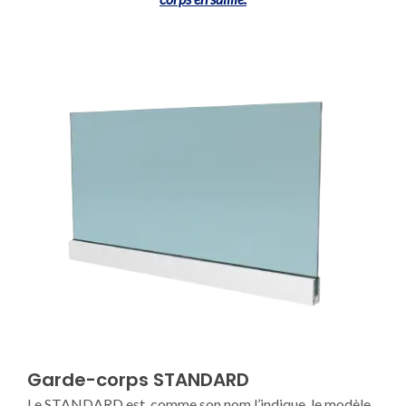
Garde-corps STANDARD
Le STANDARD est, comme son nom l’indique, le modèle