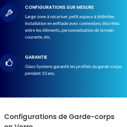
CONFIGURATIONS SUR MESURE
Large zone à sécuriser, petit espace à délimiter,
installation en enfilade avec connexions discrètes
entre les éléments, personnalisation de la main
courante, etc.
GARANTIE
Glass Systems garantit les profilés du garde-corps
pendant 10 ans.
Configurations de Garde-corps
en Verre