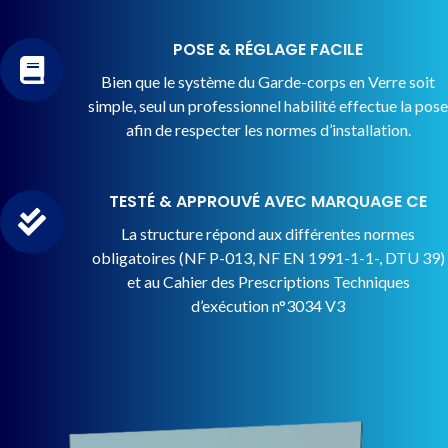
POSE & RÉGLAGE FACILE
Bien que le système du Garde-corps en Verre soit
simple, seul un professionnel habilité effectue la pose
afin de respecter les normes d’installation.
TESTÉ & APPROUVÉ AVEC MARQUAGE CE
La structure répond aux différentes normes
obligatoires (NF P-013, NF EN 1991-1-1-, DTU 39)
et au Cahier des Prescriptions Techniques
d’exécution n°3034 V3