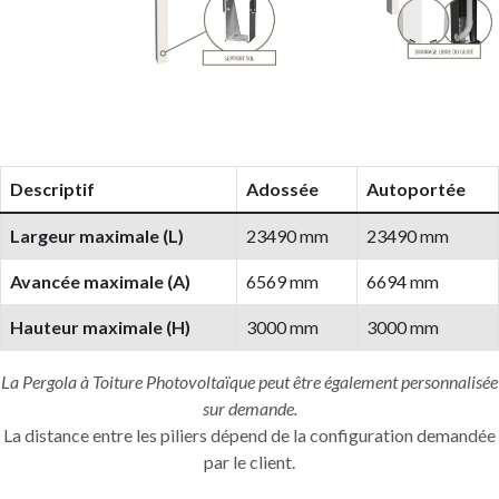
Descriptif
Adossée
Autoportée
Largeur maximale (L)
23490 mm
23490 mm
Avancée maximale (A)
6569 mm
6694 mm
Hauteur maximale (H)
3000 mm
3000 mm
La Pergola à Toiture Photovoltaïque peut être également personnalisée
sur demande.
La distance entre les piliers dépend de la configuration demandée
par le client.