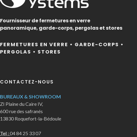
Fournisseur de fermetures en verre
panoramique, garde-corps, pergolas et stores
FERMETURES EN VERRE • GARDE-CORPS •
PERGOLAS • STORES
CONTACTEZ-NOUS
BUREAUX & SHOWROOM
ZI Plaine du Caire IV,
600 rue des safranés
13830 Roquefort-la-Bédoule
Tel :
04 84 25 33 07