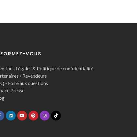
NFORMEZ-VOUS
ntions Légales & Politique de confidentialité
rtenaires / Revendeurs
Q - Foire aux questions
pace Presse
og