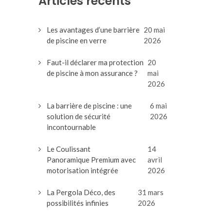
Articles récents
Les avantages d’une barrière
20 mai
de piscine en verre
2026
Faut-il déclarer ma protection
20
de piscine à mon assurance ?
mai
2026
La barrière de piscine : une
6 mai
solution de sécurité
2026
incontournable
Le Coulissant
14
Panoramique Premium avec
avril
motorisation intégrée
2026
La Pergola Déco, des
31 mars
possibilités infinies
2026