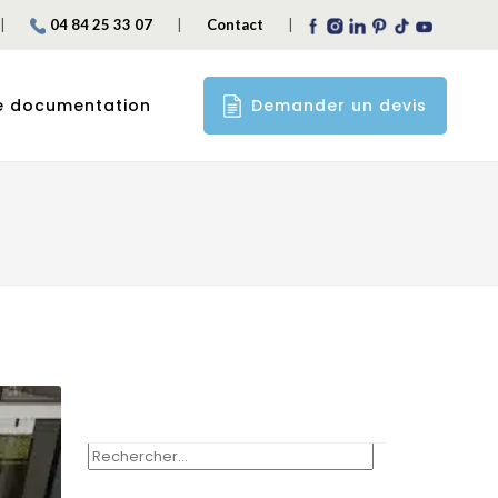
|
|
|
04 84 25 33 07
Contact
Demander un devis
e documentation
RECHERCHER :