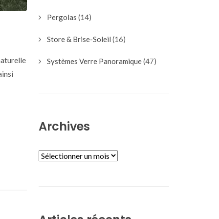
Pergolas
(14)
Store & Brise-Soleil
(16)
aturelle
Systèmes Verre Panoramique
(47)
ainsi
Archives
ARCHIVES