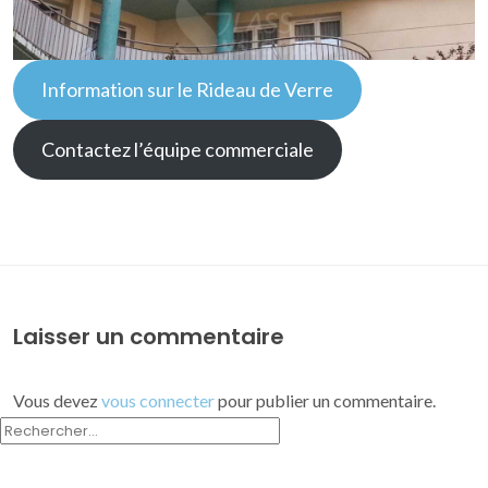
Information sur le Rideau de Verre
Contactez l’équipe commerciale
Laisser un commentaire
Vous devez
vous connecter
pour publier un commentaire.
RECHERCHER :