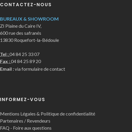
CONTACTEZ-NOUS
BUREAUX & SHOWROOM
ZI Plaine du Caire IV,
600 rue des safranés
13830 Roquefort-la-Bédoule
Tel :
04 84 25 33 07
Fax :
04 84 25 89 20
Email :
via formulaire de contact
INFORMEZ-VOUS
Mentions Légales & Politique de confidentialité
Partenaires / Revendeurs
FAQ - Foire aux questions