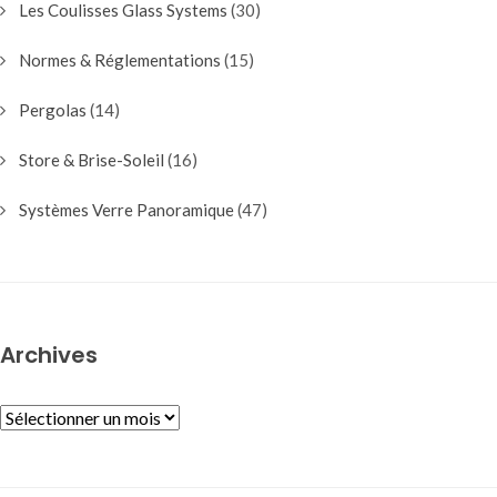
Les Coulisses Glass Systems
(30)
Normes & Réglementations
(15)
Pergolas
(14)
Store & Brise-Soleil
(16)
Systèmes Verre Panoramique
(47)
Archives
ARCHIVES