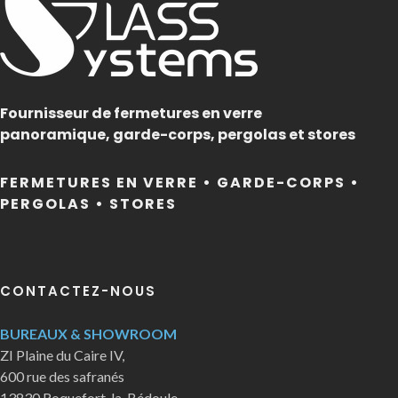
Fournisseur de fermetures en verre
panoramique, garde-corps, pergolas et stores
FERMETURES EN VERRE • GARDE-CORPS •
PERGOLAS • STORES
CONTACTEZ-NOUS
BUREAUX & SHOWROOM
ZI Plaine du Caire IV,
600 rue des safranés
13830 Roquefort-la-Bédoule