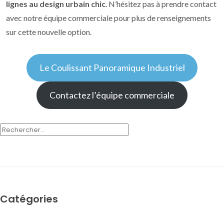
lignes au design urbain chic
. N’hésitez pas à prendre contact
avec notre équipe commerciale pour plus de renseignements
sur cette nouvelle option.
Le Coulissant Panoramique Industriel
Contactez l’équipe commerciale
RECHERCHER :
Catégories