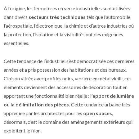
À l’origine, les fermetures en verre industrielles sont utilisées
dans divers
secteurs très techniques
tels que l’automobile,
l’aérospatiale, l’électronique, la chimie et d’autres industries où
la protection, l’isolation et la visibilité sont des exigences
essentielles.
Cette tendance de l’industriel s’est démocratisée ces dernières
années et a pris possession des habitations et des bureaux.
Cloison vitrée avec profilés noirs, verrière en métal vieilli, ces
éléments deviennent des accessoires de décoration tout en
apportant une fonctionnalité bien réelle :
l’apport de lumière
ou la délimitation des pièces.
Cette tendance urbaine très
appréciée par les architectes pour les
open spaces
,
désormais, c’est le domaine des aménagements extérieurs qui
exploitent le filon.