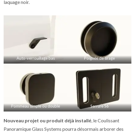
laquage noir.
Auto-verrouillage bas
Poignée de tirage
Pommeau simple ou double
Serrure S6
Nouveau projet ou produit déjà installé
, le Coulissant
Panoramique Glass Systems pourra désormais arborer des