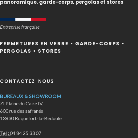
panoramique, garde-corps, pergolas et stores
Entreprise française
FERMETURES EN VERRE • GARDE-CORPS •
PERGOLAS • STORES
CONTACTEZ-NOUS
BUREAUX & SHOWROOM
ZI Plaine du Caire IV,
600 rue des safranés
13830 Roquefort-la-Bédoule
Tel :
04 84 25 33 07